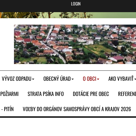
LOGIN
VÝVOZ ODPADU
OBECNÝ ÚRAD
O OBCI
AKO VYBAVIŤ
POŽIARMI
STRATA PSÍKA INFO
DOTÁCIE PRE OBEC
REFEREN
 PITÍN
VOĽBY DO ORGÁNOV SAMOSPRÁVY OBCÍ A KRAJOV 2026