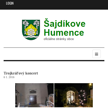
LOGIN
Trojkráľový koncert
6 1. 2016